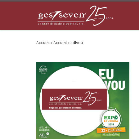
Skip to content
Accueil
»
Accueil
»
adlvou