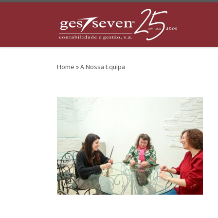
Skip to content
Home
»
A Nossa Equipa