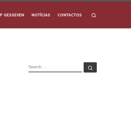
Search
P GESSEVEN
NOTÍCIAS
CONTACTOS
SEARCH
Search …