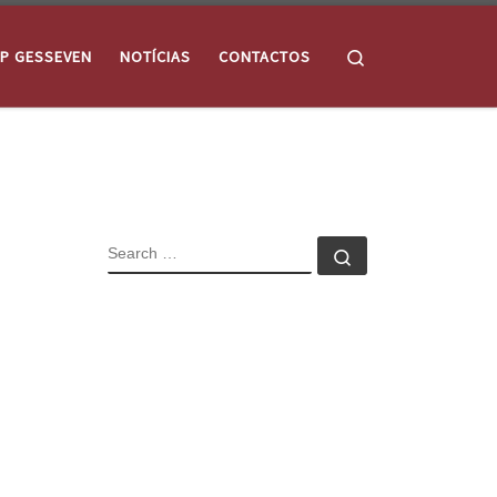
Search
P GESSEVEN
NOTÍCIAS
CONTACTOS
SEARCH
Search …