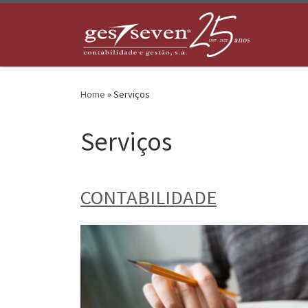
Skip to content
Home
»
Serviços
Serviços
CONTABILIDADE