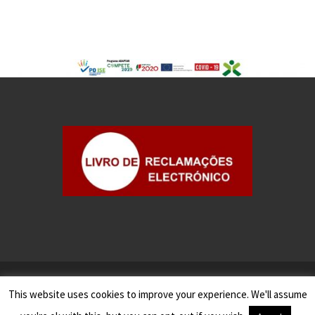
©2025
Gesseven - Contabilidade e Gestão, S.A.
This website uses cookies to improve your experience. We'll assume
Todos os Direitos Reservados