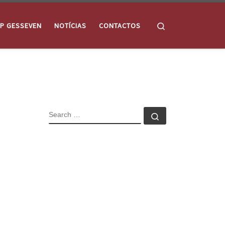
Search
P GESSEVEN
NOTÍCIAS
CONTACTOS
SEARCH
Search …