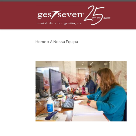
Skip to content
Home
»
A Nossa Equipa