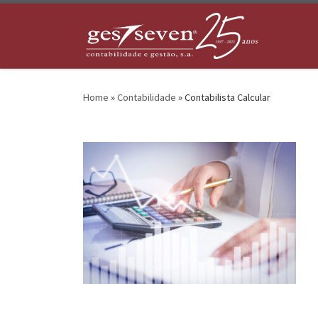
Skip to content
Home
»
Contabilidade
»
Contabilista Calcular