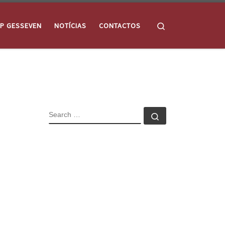
Search
P GESSEVEN
NOTÍCIAS
CONTACTOS
SEARCH
Search …