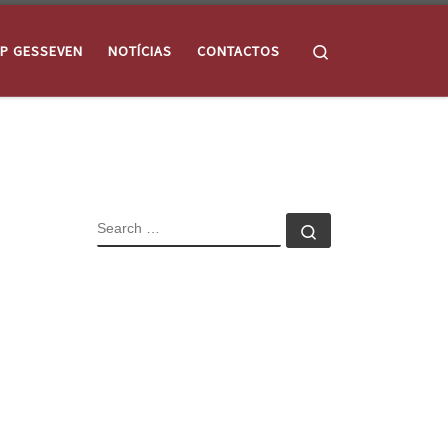
Search
P GESSEVEN
NOTÍCIAS
CONTACTOS
SEARCH
Search …