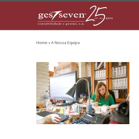
Skip to content
Home
»
A Nossa Equipa