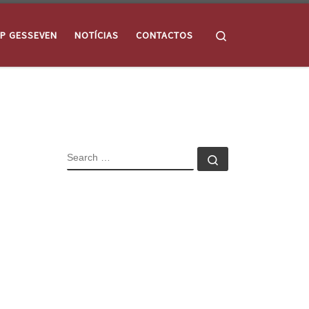
Search
P GESSEVEN
NOTÍCIAS
CONTACTOS
SEARCH
Search …