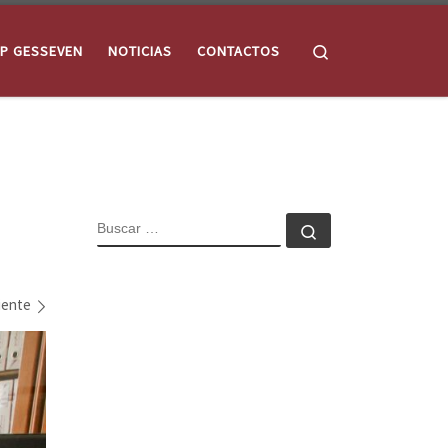
Search
P GESSEVEN
NOTICIAS
CONTACTOS
BUSCAR
Buscar …
iente