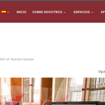
INICIO
SOBRE NOSOTROS
SERVICIOS
AP
800
en
Nuestro Equipo
Sigu