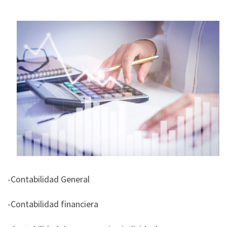
-Contabilidad General
-Contabilidad financiera