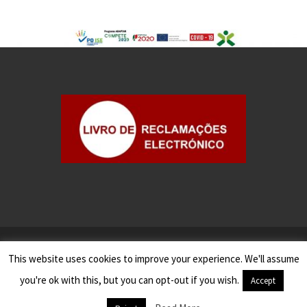
©2025
Gesseven - Contabilidade e Gestão, S.A.
This website uses cookies to improve your experience. We'll assume
Todos os Direitos Reservados
you're ok with this, but you can opt-out if you wish.
Accept