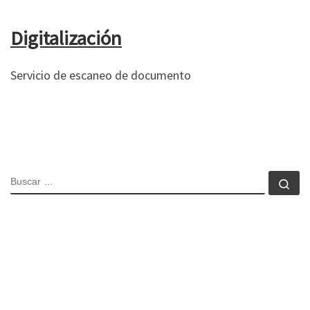
Digitalización
Servicio de escaneo de documento
BUSCAR
Bu