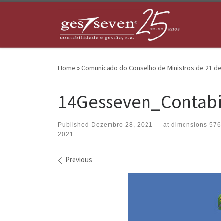
Skip to content
Home
»
Comunicado do Conselho de Ministros de 21 d
14Gesseven_Contabi
Published
Dezembro 28, 2021
-
at dimensions
576
2021
Images navigation
Previous