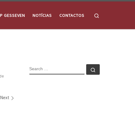
Search
P GESSEVEN
NOTÍCIAS
CONTACTOS
SEARCH
Search …
de
Next