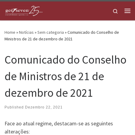
Skip to content
Search
Me
Home
»
Notícias
»
Sem categoria
»
Comunicado do Conselho de
Ministros de 21 de dezembro de 2021
Comunicado do Conselho
de Ministros de 21 de
dezembro de 2021
Published
Dezembro 22, 2021
Face ao atual regime, destacam-se as seguintes
alterações: