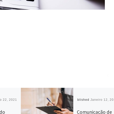
o 22, 2021
Published
Janeiro 12, 2
 do
Comunicação de