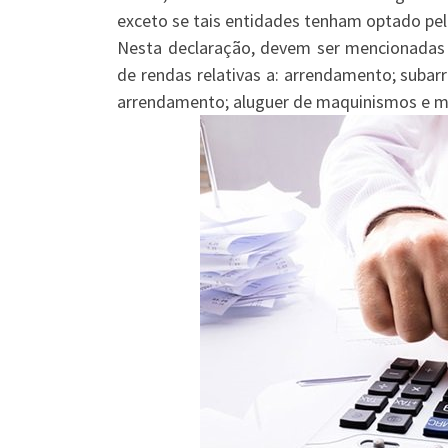
exceto se tais entidades tenham optado pel
Nesta declaração, devem ser mencionadas 
de rendas relativas a: arrendamento; subar
arrendamento; aluguer de maquinismos e mob