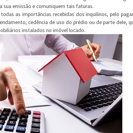
a sua emissão e comuniquem tais faturas.
todas as importâncias recebidas dos inquilinos, pelo pag
rendamento; cedência de uso do prédio ou de parte dele, q
iliários instalados no imóvel locado.