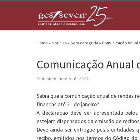
Skip to content
Home
»
Notícias
»
Sem categoria
»
Comunicação Anual 
Comunicação Anual 
Published
Janeiro 6, 2022
Sabia que a comunicação anual de rendas re
finanças até 31 de janeiro?
A declaração deve ser apresentada pelos
estejam dispensados da emissão de recibos 
Deve ainda ser entregue pelas entidades q
recibo, emitidos nos termos do Código do I