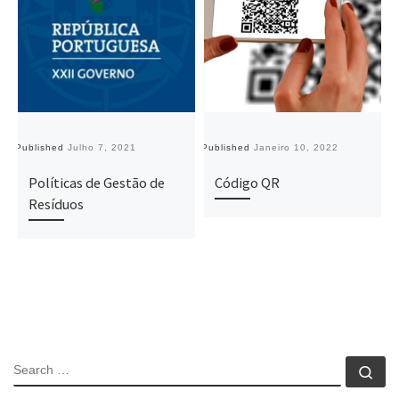
Published
Julho 7, 2021
Published
Janeiro 10, 2022
Pu
Políticas de Gestão de
Código QR
Resíduos
SEARCH
Se