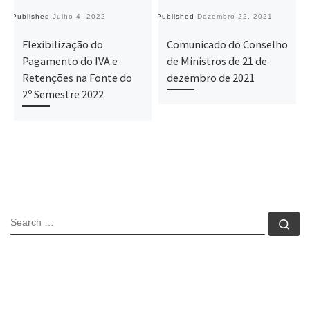
Published
Julho 4, 2022
Published
Dezembro 22, 2021
Pu
Flexibilização do
Comunicado do Conselho
Pagamento do IVA e
de Ministros de 21 de
Retenções na Fonte do
dezembro de 2021
2º Semestre 2022
SEARCH
Se