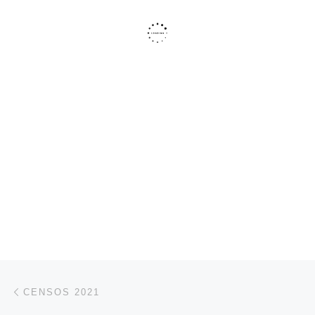
Post navigation
Previous post
CENSOS 2021