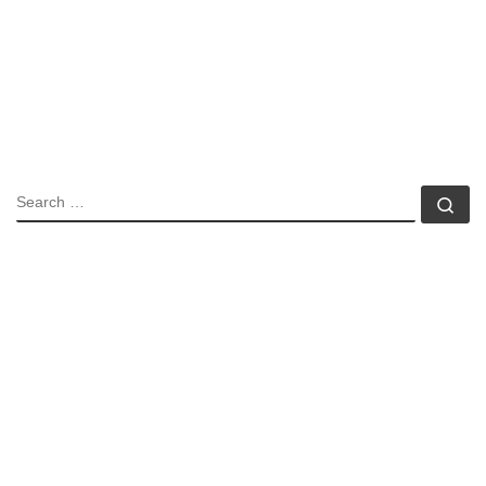
SEARCH
Se