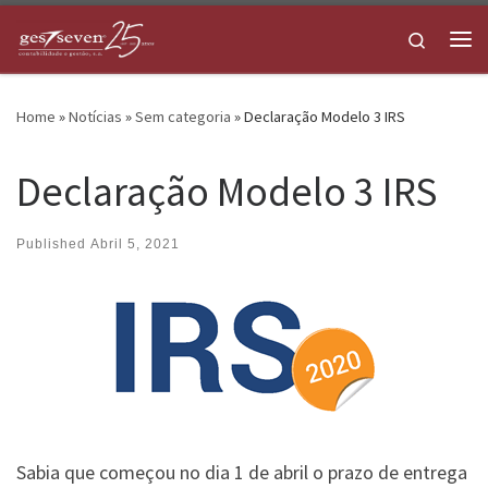
Skip to content
Search
Me
Home
»
Notícias
»
Sem categoria
»
Declaração Modelo 3 IRS
Declaração Modelo 3 IRS
Published
Abril 5, 2021
Sabia que começou no dia 1 de abril o prazo de entrega