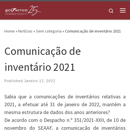
Skip to content
Search
Me
Home
»
Notícias
»
Sem categoria
»
Comunicação de inventário 2021
Comunicação de
inventário 2021
Published
Janeiro 12, 2022
Sabia que a comunicações de inventários relativas a
2021, a efetuar até 31 de janeiro de 2022, mantém a
mesma estrutura de dados dos anos anteriores?
De acordo com o Despacho n.º 351/2021-XXII, de 10 de
novembro do SEAAF, a comunicação de inventários