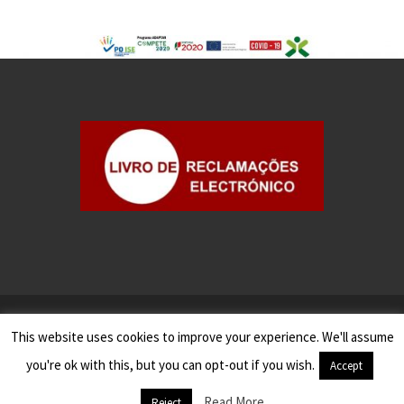
©2025
Gesseven - Contabilidade e Gestão, S.A.
This website uses cookies to improve your experience. We'll assume
Todos os Direitos Reservados
you're ok with this, but you can opt-out if you wish.
Accept
Read More
Reject