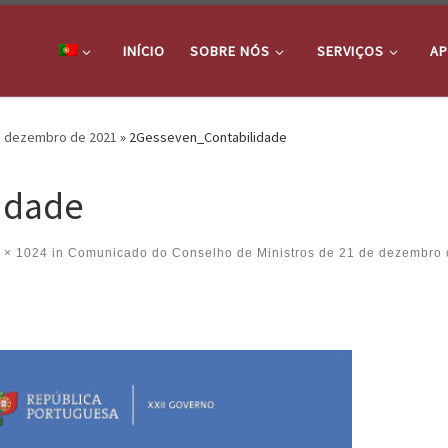
INÍCIO
SOBRE NÓS
SERVIÇOS
AP
e dezembro de 2021
»
2Gesseven_Contabilidade
idade
 × 1024
in
Comunicado do Conselho de Ministros de 21 de dezembro 