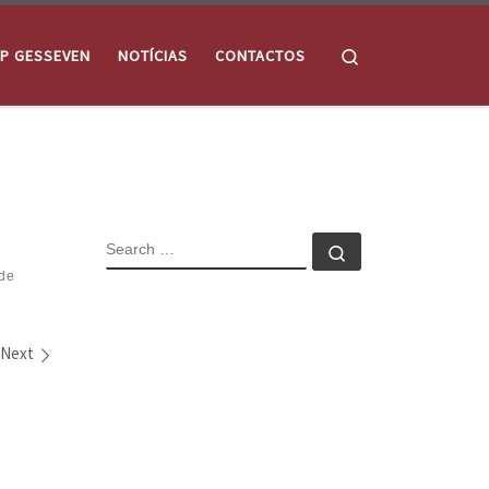
Search
P GESSEVEN
NOTÍCIAS
CONTACTOS
SEARCH
Search …
de
Next