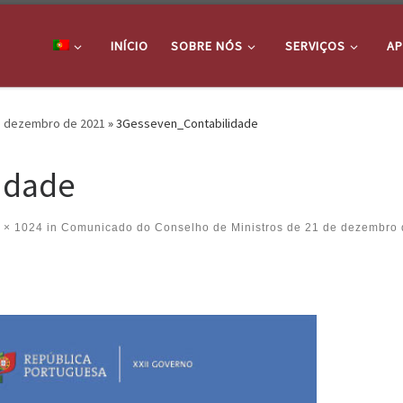
INÍCIO
SOBRE NÓS
SERVIÇOS
AP
e dezembro de 2021
»
3Gesseven_Contabilidade
idade
 × 1024
in
Comunicado do Conselho de Ministros de 21 de dezembro 