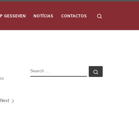
Search
P GESSEVEN
NOTÍCIAS
CONTACTOS
SEARCH
Search …
de
Next