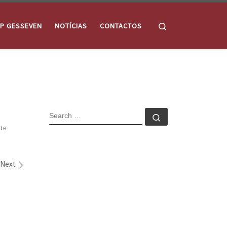
Search
P GESSEVEN
NOTÍCIAS
CONTACTOS
SEARCH
Search …
de
Next