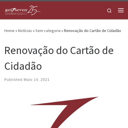
Skip to content
Search
Me
Home
»
Notícias
»
Sem categoria
»
Renovação do Cartão de Cidadão
Renovação do Cartão de
Cidadão
Published
Maio 14, 2021