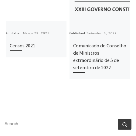
Published
Março 29, 2021
Published
Setembro 6, 2022
Pu
Censos 2021
Comunicado do Conselho
de Ministros
extraordinário de 5 de
setembro de 2022
SEARCH
Se